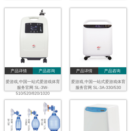
产品详情
产品咨询
产品详情
产品咨询
爱游戏,中国一站式爱游戏体育
爱游戏,中国一站式爱游戏体育
服务官网 SL-3W-
服务官网 SL-3A-330/530
510/520/820/1020