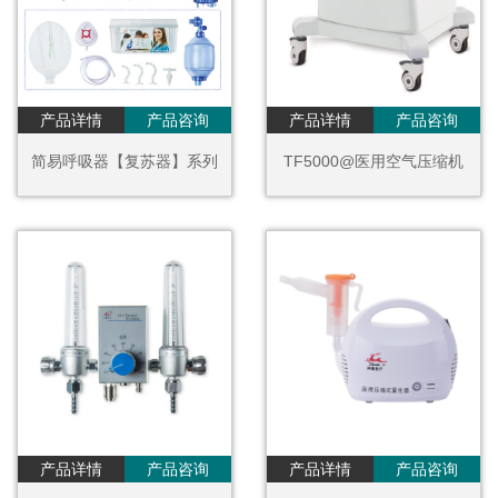
产品详情
产品咨询
产品详情
产品咨询
简易呼吸器【复苏器】系列
TF5000@医用空气压缩机
产品详情
产品咨询
产品详情
产品咨询