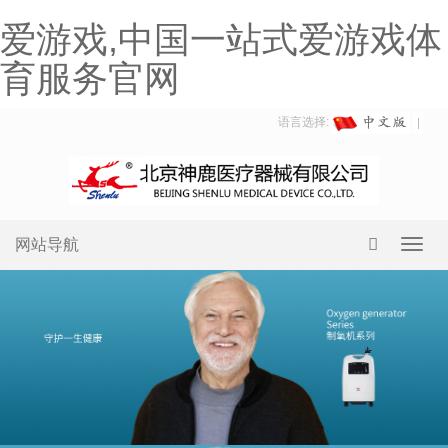
爱游戏,中国一站式爱游戏体
育服务官网
语言选择:
网站导航
Toggl
navig